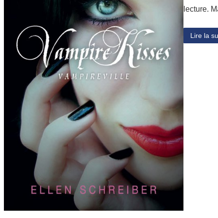
lecture. M
Lire la su