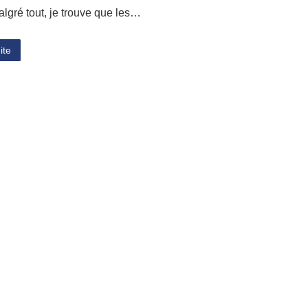
algré tout, je trouve que les…
ite