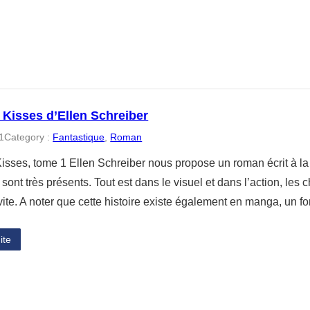
 Kisses d’Ellen Schreiber
1
Category :
Fantastique
, 
Roman
isses, tome 1 Ellen Schreiber nous propose un roman écrit à l
sont très présents. Tout est dans le visuel et dans l’action, les ch
s vite. A noter que cette histoire existe également en manga, un 
ite