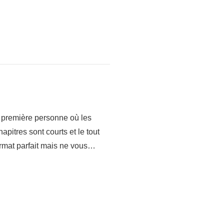
a première personne où les
apitres sont courts et le tout
format parfait mais ne vous…