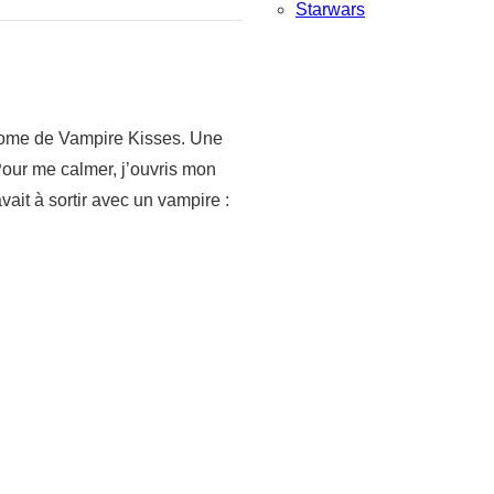
Starwars
r tome de Vampire Kisses. Une
Pour me calmer, j’ouvris mon
vait à sortir avec un vampire :