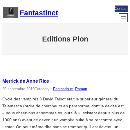
Aller
Contact
Fantastinet
au
contenu
Editions Plon
Merrick de Anne Rice
20 septembre 2010
Category :
Fantastique
, 
Roman
Cycle des vampires 3 David Talbot était le supérieur général du
Talamasca (ordre de chercheurs en paranormal dont la devise est
« nous observons et sommes toujours là », existant depuis plus de
1000 ans) avant de devenir un vampire suite à sa rencontre avec
Lestat. On peut même dire sans se tromper qu’il est devenu un…