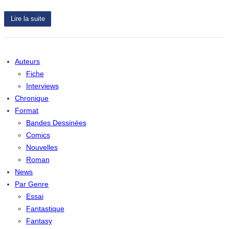
Lire la suite
Auteurs
Fiche
Interviews
Chronique
Format
Bandes Dessinées
Comics
Nouvelles
Roman
News
Par Genre
Essai
Fantastique
Fantasy