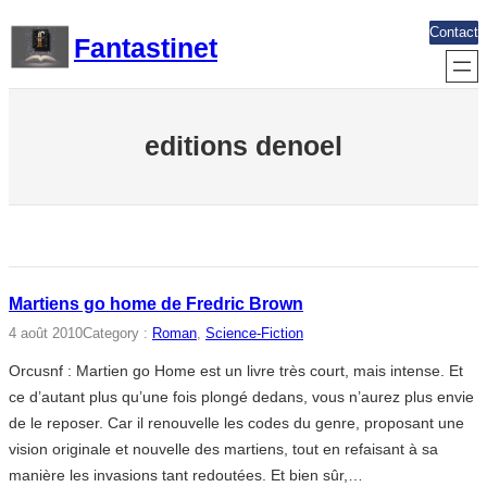
Aller
Contact
Fantastinet
au
contenu
editions denoel
Martiens go home de Fredric Brown
4 août 2010
Category :
Roman
, 
Science-Fiction
Orcusnf : Martien go Home est un livre très court, mais intense. Et
ce d’autant plus qu’une fois plongé dedans, vous n’aurez plus envie
de le reposer. Car il renouvelle les codes du genre, proposant une
vision originale et nouvelle des martiens, tout en refaisant à sa
manière les invasions tant redoutées. Et bien sûr,…