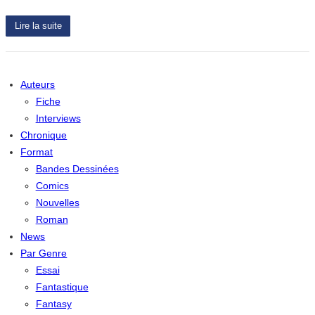
Lire la suite
Auteurs
Fiche
Interviews
Chronique
Format
Bandes Dessinées
Comics
Nouvelles
Roman
News
Par Genre
Essai
Fantastique
Fantasy