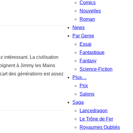
Comics
Nouvelles
Roman
News
Par Genre
Essai
Fantastique
intéressant. La civilisation
Fantasy
joignent à Jimmy les Mains
Science-Fiction
écart des générations est assez
Plus…
Prix
Salons
Saga
Lancedragon
Le Trône de Fer
Royaumes Oubliés