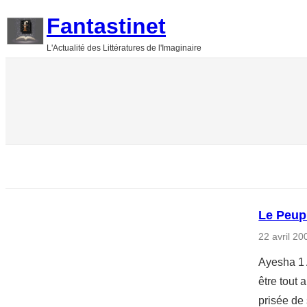
Aller
Fantastinet
au
L'Actualité des Littératures de l'Imaginaire
contenu
Le Peup
22 avril 20
Ayesha 1 A
être tout 
prisée de 