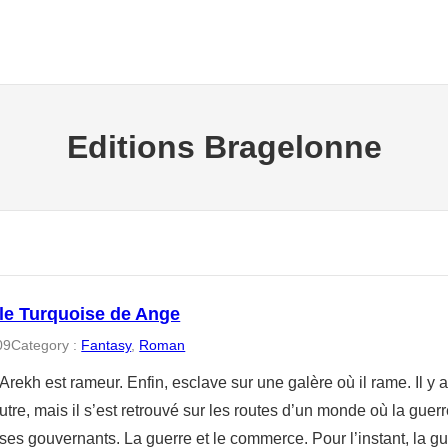
Editions Bragelonne
le Turquoise de Ange
09
Category :
Fantasy
, 
Roman
rekh est rameur. Enfin, esclave sur une galère où il rame. Il y 
autre, mais il s’est retrouvé sur les routes d’un monde où la guerr
ses gouvernants. La guerre et le commerce. Pour l’instant, la g