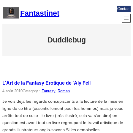
Aller
Contact
Fantastinet
au
contenu
Duddlebug
L’Art de la Fantasy Erotique de ‘Aly Fell
4 août 2010
Category :
Fantasy
, 
Roman
Je vois déjà les regards concupiscents à la lecture de la mise en
ligne de ce titre (essentiellement pour les hommes) mais je vous
arrête tout de suite : le livre (très illustré, cela va s’en dire) en
question est avant tout un livre regroupant le travail artistique de
grands illustrateurs anglo-saxons Si les demoiselles…