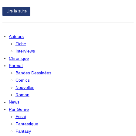
Lire la suite
Auteurs
Fiche
Interviews
Chronique
Format
Bandes Dessinées
Comics
Nouvelles
Roman
News
Par Genre
Essai
Fantastique
Fantasy