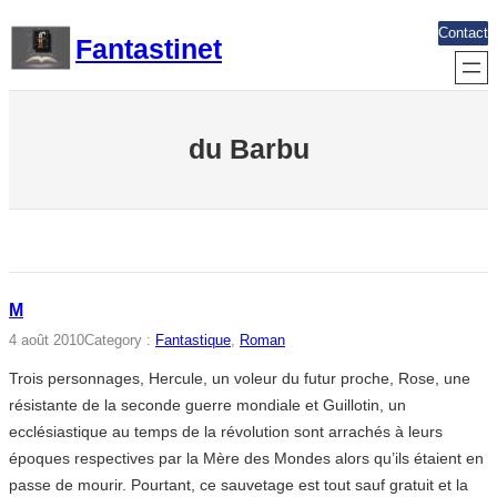
Aller
Contact
Fantastinet
au
contenu
du Barbu
M
4 août 2010
Category :
Fantastique
, 
Roman
Trois personnages, Hercule, un voleur du futur proche, Rose, une
résistante de la seconde guerre mondiale et Guillotin, un
ecclésiastique au temps de la révolution sont arrachés à leurs
époques respectives par la Mère des Mondes alors qu’ils étaient en
passe de mourir. Pourtant, ce sauvetage est tout sauf gratuit et la