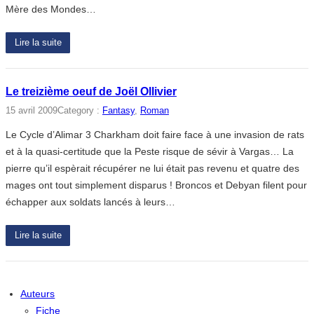
Mère des Mondes…
Lire la suite
Le treizième oeuf de Joël Ollivier
15 avril 2009
Category :
Fantasy
, 
Roman
Le Cycle d’Alimar 3 Charkham doit faire face à une invasion de rats
et à la quasi-certitude que la Peste risque de sévir à Vargas… La
pierre qu’il espèrait récupérer ne lui était pas revenu et quatre des
mages ont tout simplement disparus ! Broncos et Debyan filent pour
échapper aux soldats lancés à leurs…
Lire la suite
Auteurs
Fiche