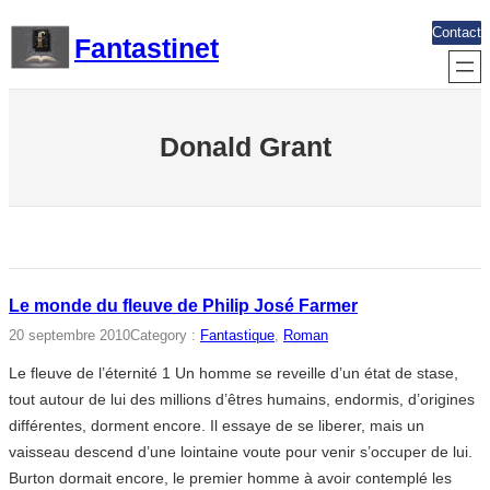
Aller
Contact
Fantastinet
au
contenu
Donald Grant
Le monde du fleuve de Philip José Farmer
20 septembre 2010
Category :
Fantastique
, 
Roman
Le fleuve de l’éternité 1 Un homme se reveille d’un état de stase,
tout autour de lui des millions d’êtres humains, endormis, d’origines
différentes, dorment encore. Il essaye de se liberer, mais un
vaisseau descend d’une lointaine voute pour venir s’occuper de lui.
Burton dormait encore, le premier homme à avoir contemplé les