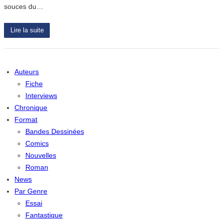
souces du…
Lire la suite
Auteurs
Fiche
Interviews
Chronique
Format
Bandes Dessinées
Comics
Nouvelles
Roman
News
Par Genre
Essai
Fantastique