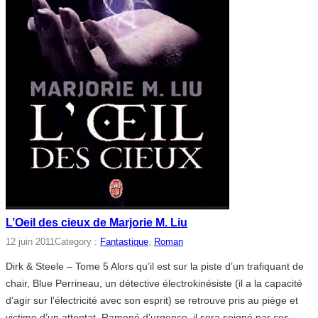
L’Oeil des cieux de Marjorie M. Liu
12 juin 2011
Category :
Fantastique
, 
Roman
Dirk & Steele – Tome 5 Alors qu’il est sur la piste d’un trafiquant de
chair, Blue Perrineau, un détective électrokinésiste (il a la capacité
d’agir sur l’électricité avec son esprit) se retrouve pris au piège et
victime d’un attentat. Ramené d’urgence, il sera soigné par ces