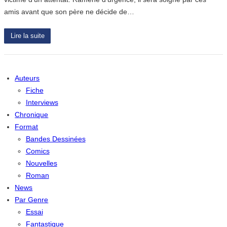
amis avant que son père ne décide de…
Lire la suite
Auteurs
Fiche
Interviews
Chronique
Format
Bandes Dessinées
Comics
Nouvelles
Roman
News
Par Genre
Essai
Fantastique