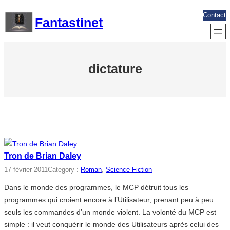
Aller
Contact
Fantastinet
au
contenu
dictature
Tron de Brian Daley
17 février 2011
Category :
Roman
, 
Science-Fiction
Dans le monde des programmes, le MCP détruit tous les
programmes qui croient encore à l’Utilisateur, prenant peu à peu
seuls les commandes d’un monde violent. La volonté du MCP est
simple : il veut conquérir le monde des Utilisateurs après celui des