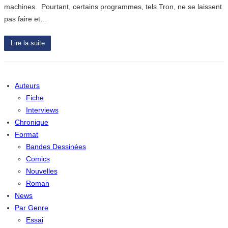
machines. Pourtant, certains programmes, tels Tron, ne se laissent
pas faire et…
Lire la suite
Auteurs
Fiche
Interviews
Chronique
Format
Bandes Dessinées
Comics
Nouvelles
Roman
News
Par Genre
Essai