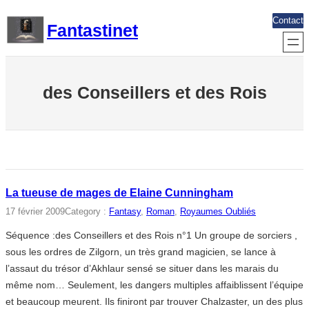
Aller
Contact
Fantastinet
au
contenu
des Conseillers et des Rois
La tueuse de mages de Elaine Cunningham
17 février 2009
Category :
Fantasy
, 
Roman
, 
Royaumes Oubliés
Séquence :des Conseillers et des Rois n°1 Un groupe de sorciers ,
sous les ordres de Zilgorn, un très grand magicien, se lance à
l’assaut du trésor d’Akhlaur sensé se situer dans les marais du
même nom… Seulement, les dangers multiples affaiblissent l’équipe
et beaucoup meurent. Ils finiront par trouver Chalzaster, un des plus