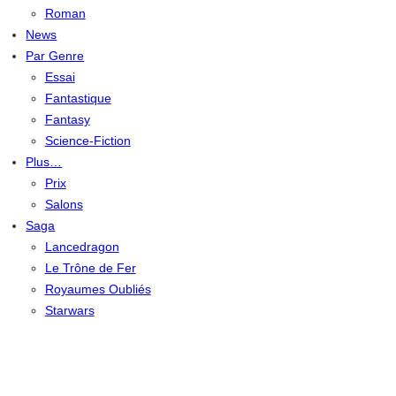
Roman
News
Par Genre
Essai
Fantastique
Fantasy
Science-Fiction
Plus…
Prix
Salons
Saga
Lancedragon
Le Trône de Fer
Royaumes Oubliés
Starwars