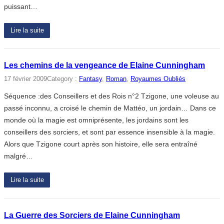
puissant…
Lire la suite
Les chemins de la vengeance de Elaine Cunningham
17 février 2009
Category :
Fantasy
, 
Roman
, 
Royaumes Oubliés
Séquence :des Conseillers et des Rois n°2 Tzigone, une voleuse au
passé inconnu, a croisé le chemin de Mattéo, un jordain… Dans ce
monde où la magie est omniprésente, les jordains sont les
conseillers des sorciers, et sont par essence insensible à la magie.
Alors que Tzigone court après son histoire, elle sera entraîné
malgré…
Lire la suite
La Guerre des Sorciers de Elaine Cunningham