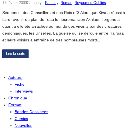
17 février 2009
Category :
Fantasy
, 
Roman
, 
Royaumes Oubliés
Séquence :des Conseillers et des Rois n°3 Alors que Kiva a réussi à
faire revenir du plan de l’eau le nécromancien Akhlaur, Tzigone a
quant à elle été arrachée au monde des vivants par des créatures
démoniaques, les Unselies. La guerre qui se déroule entre Halruaa
et leurs voisins a entraîné de très nombreuses morts…
Lire la suite
Auteurs
Fiche
Interviews
Chronique
Format
Bandes Dessinées
Comics
Nouvelles