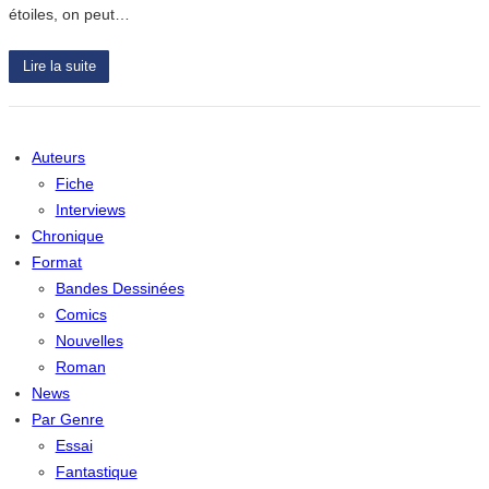
étoiles, on peut…
Lire la suite
Auteurs
Fiche
Interviews
Chronique
Format
Bandes Dessinées
Comics
Nouvelles
Roman
News
Par Genre
Essai
Fantastique