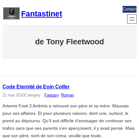
Aller
Contact
Fantastinet
au
contenu
de Tony Fleetwood
Code Eternité de Eoin Colfer
21 mai 2010
Category :
Fantasy
, 
Roman
Artemis Fowl 3 Artémis a retrouvé son père et sa mère. Mauvais
pour ses affaires. Et pour plusieurs raisons, dont une, surtout, le
prend au dépourvu. Qu’il soit difficile d’envisager de continuer ses
trafics sans que ses parents s’en aperçoivent, il y avait pensé. Mais
que son père, sorti de son coma, veuille que toute…