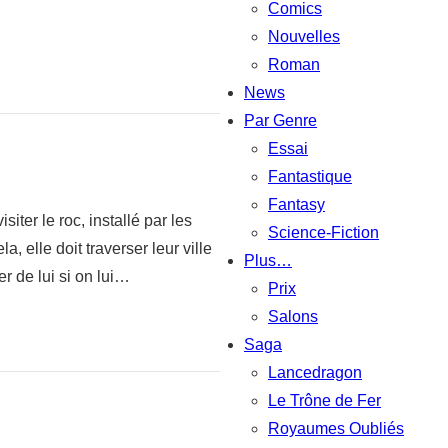
Comics
Nouvelles
Roman
News
Par Genre
Essai
Fantastique
Fantasy
iter le roc, installé par les
Science-Fiction
 elle doit traverser leur ville
Plus…
r de lui si on lui…
Prix
Salons
Saga
Lancedragon
Le Trône de Fer
Royaumes Oubliés