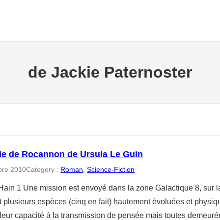
de Jackie Paternoster
e de Rocannon de Ursula Le Guin
bre 2010
Category :
Roman
, 
Science-Fiction
Hain 1 Une mission est envoyé dans la zone Galactique 8, sur l
 plusieurs espèces (cinq en fait) hautement évoluées et phys
 leur capacité à la transmission de pensée mais toutes demeuré