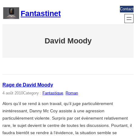
Aller
Contact
Fantastinet
au
contenu
David Moody
Rage de David Moody
4 août 2010
Category :
Fantastique
, 
Roman
Alors qu’il se rend à son travail, qu’il juge particulièrement
inintéressant, Danny Mc Coy assiste à une agression
particulièrement violente. Surpris par cet évènement relativement
rare, le sujet devient le centre de toutes les discussions. Pourtant, il
faudra bientôt se rendre à l’évidence, la situation semble se