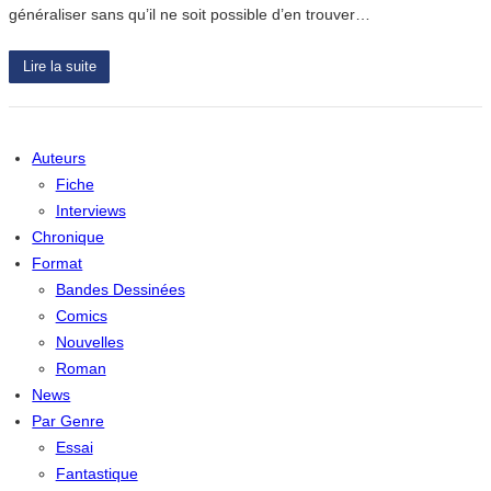
généraliser sans qu’il ne soit possible d’en trouver…
Lire la suite
Auteurs
Fiche
Interviews
Chronique
Format
Bandes Dessinées
Comics
Nouvelles
Roman
News
Par Genre
Essai
Fantastique