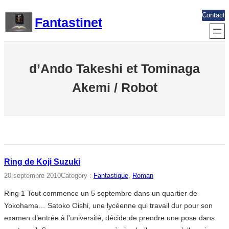
Aller
Contact
Fantastinet
au
contenu
d’Ando Takeshi et Tominaga
Akemi / Robot
Ring de Koji Suzuki
20 septembre 2010
Category :
Fantastique
, 
Roman
Ring 1 Tout commence un 5 septembre dans un quartier de
Yokohama… Satoko Oishi, une lycéenne qui travail dur pour son
examen d’entrée à l’université, décide de prendre une pose dans