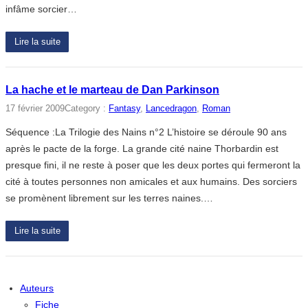
infâme sorcier…
Lire la suite
La hache et le marteau de Dan Parkinson
17 février 2009
Category :
Fantasy
, 
Lancedragon
, 
Roman
Séquence :La Trilogie des Nains n°2 L’histoire se déroule 90 ans
après le pacte de la forge. La grande cité naine Thorbardin est
presque fini, il ne reste à poser que les deux portes qui fermeront la
cité à toutes personnes non amicales et aux humains. Des sorciers
se promènent librement sur les terres naines.…
Lire la suite
Auteurs
Fiche