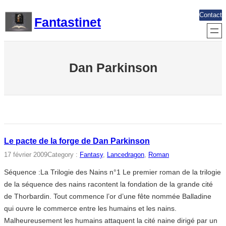
Aller
Contact
Fantastinet
au
contenu
Dan Parkinson
Le pacte de la forge de Dan Parkinson
17 février 2009
Category :
Fantasy
, 
Lancedragon
, 
Roman
Séquence :La Trilogie des Nains n°1 Le premier roman de la trilogie
de la séquence des nains racontent la fondation de la grande cité
de Thorbardin. Tout commence l’or d’une fête nommée Balladine
qui ouvre le commerce entre les humains et les nains.
Malheureusement les humains attaquent la cité naine dirigé par un