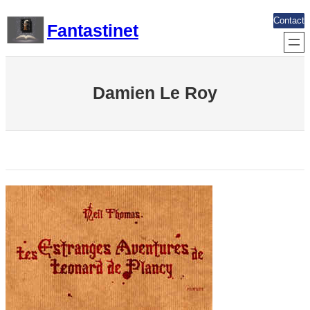
Aller
Contact
Fantastinet
au
contenu
Damien Le Roy