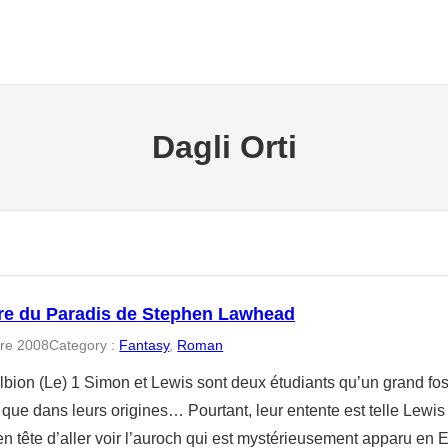
Dagli Orti
re du Paradis de Stephen Lawhead
re 2008
Category :
Fantasy
, 
Roman
lbion (Le) 1 Simon et Lewis sont deux étudiants qu’un grand fos
que dans leurs origines… Pourtant, leur entente est telle Lewis 
en tête d’aller voir l’auroch qui est mystérieusement apparu en 