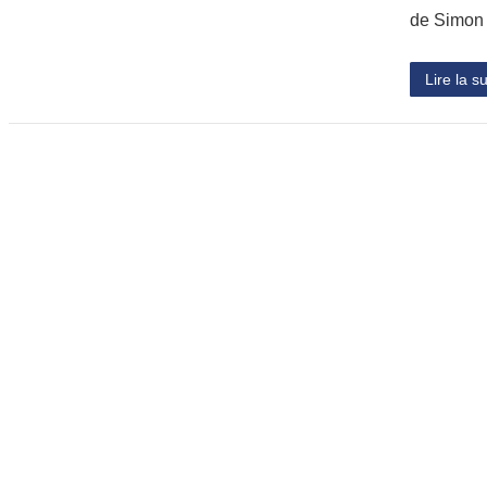
de Simon
Lire la su