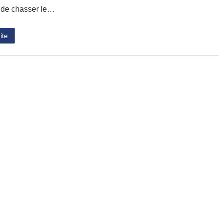
 de chasser le…
ite