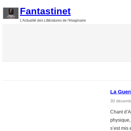
Aller
Fantastinet
au
L'Actualité des Littératures de l'Imaginaire
contenu
La Guer
30 décemb
Chant d’A
physique, 
s’est mis 