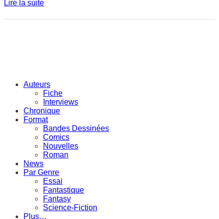
Lire la suite
Auteurs
Fiche
Interviews
Chronique
Format
Bandes Dessinées
Comics
Nouvelles
Roman
News
Par Genre
Essai
Fantastique
Fantasy
Science-Fiction
Plus…