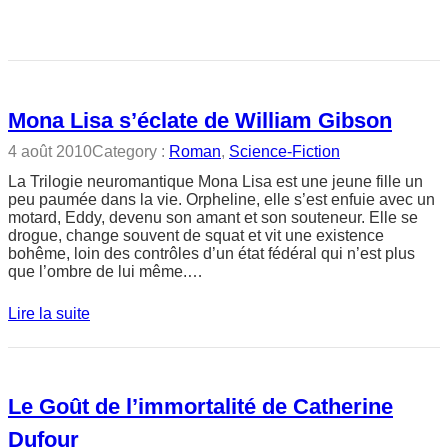
Mona Lisa s’éclate de William Gibson
4 août 2010
Category :
Roman
, 
Science-Fiction
La Trilogie neuromantique Mona Lisa est une jeune fille un
peu paumée dans la vie. Orpheline, elle s’est enfuie avec un
motard, Eddy, devenu son amant et son souteneur. Elle se
drogue, change souvent de squat et vit une existence
bohême, loin des contrôles d’un état fédéral qui n’est plus
que l’ombre de lui même.…
Lire la suite
Le Goût de l’immortalité de Catherine
Dufour