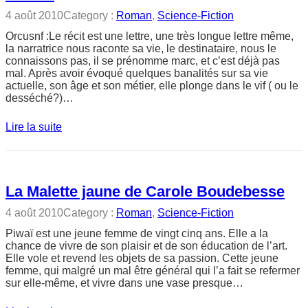
4 août 2010
Category :
Roman
, 
Science-Fiction
Orcusnf :Le récit est une lettre, une très longue lettre même,
la narratrice nous raconte sa vie, le destinataire, nous le
connaissons pas, il se prénomme marc, et c’est déjà pas
mal. Après avoir évoqué quelques banalités sur sa vie
actuelle, son âge et son métier, elle plonge dans le vif ( ou le
desséché?)…
Lire la suite
La Malette jaune de Carole Boudebesse
4 août 2010
Category :
Roman
, 
Science-Fiction
Piwaï est une jeune femme de vingt cinq ans. Elle a la
chance de vivre de son plaisir et de son éducation de l’art.
Elle vole et revend les objets de sa passion. Cette jeune
femme, qui malgré un mal être général qui l’a fait se refermer
sur elle-même, et vivre dans une vase presque…