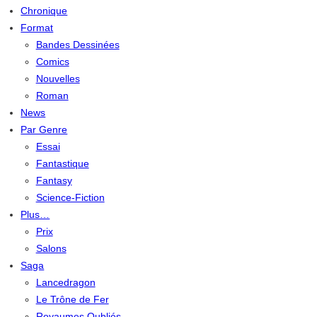
Chronique
Format
Bandes Dessinées
Comics
Nouvelles
Roman
News
Par Genre
Essai
Fantastique
Fantasy
Science-Fiction
Plus…
Prix
Salons
Saga
Lancedragon
Le Trône de Fer
Royaumes Oubliés