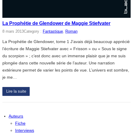
La Prophétie de Glendower de Maggie Stiefvater
8 mars 2013
Category :
Fantastique
, 
Roman
La Prophétie de Glendower, tome 1 J’avais déjà beaucoup apprécié
l’écriture de Maggie Stiefvater avec « Frisson » ou « Sous le signe
du scorpion » ; c’est donc avec un immense plaisir que je me suis
plongée dans cette nouvelle série de l’auteur. Une narration
extérieure permet de varier les points de vue. L’univers est sombre,
je me…
Lire la suite
Auteurs
Fiche
Interviews