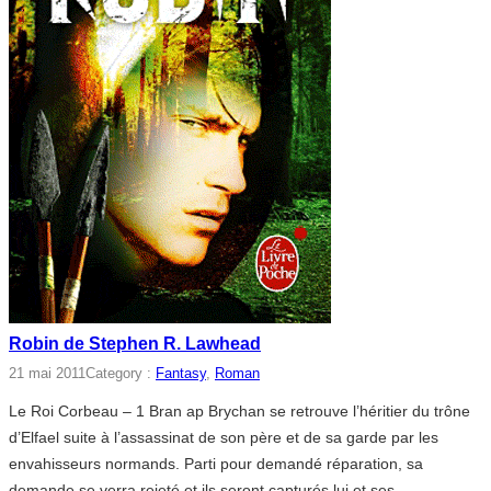
Robin de Stephen R. Lawhead
21 mai 2011
Category :
Fantasy
, 
Roman
Le Roi Corbeau – 1 Bran ap Brychan se retrouve l’héritier du trône
d’Elfael suite à l’assassinat de son père et de sa garde par les
envahisseurs normands. Parti pour demandé réparation, sa
demande se verra rejeté et ils seront capturés lui et ses