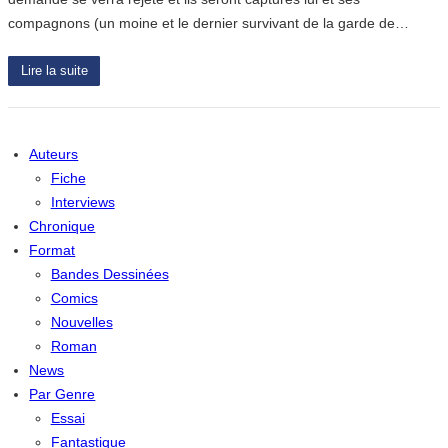
compagnons (un moine et le dernier survivant de la garde de…
Lire la suite
Auteurs
Fiche
Interviews
Chronique
Format
Bandes Dessinées
Comics
Nouvelles
Roman
News
Par Genre
Essai
Fantastique