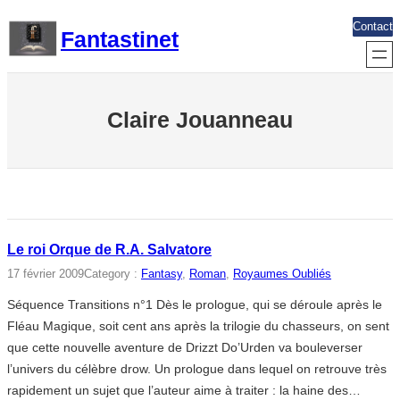
Aller
Contact
Fantastinet
au
contenu
Claire Jouanneau
Le roi Orque de R.A. Salvatore
17 février 2009
Category :
Fantasy
, 
Roman
, 
Royaumes Oubliés
Séquence Transitions n°1 Dès le prologue, qui se déroule après le
Fléau Magique, soit cent ans après la trilogie du chasseurs, on sent
que cette nouvelle aventure de Drizzt Do’Urden va bouleverser
l’univers du célèbre drow. Un prologue dans lequel on retrouve très
rapidement un sujet que l’auteur aime à traiter : la haine des…