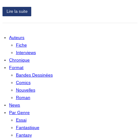
Lire la suite
Auteurs
Fiche
Interviews
Chronique
Format
Bandes Dessinées
Comics
Nouvelles
Roman
News
Par Genre
Essai
Fantastique
Fantasy