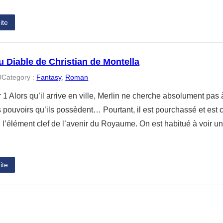
ite
du Diable de Christian de Montella
0
Category :
Fantasy
, 
Roman
 1 Alors qu’il arrive en ville, Merlin ne cherche absolument pa
pouvoirs qu’ils possèdent… Pourtant, il est pourchassé et est 
i l’élément clef de l’avenir du Royaume. On est habitué à voir un
ite