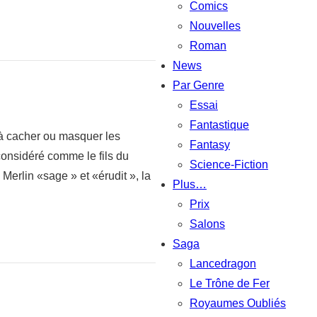
Comics
Nouvelles
Roman
News
Par Genre
Essai
Fantastique
s à cacher ou masquer les
Fantasy
considéré comme le fils du
Science-Fiction
 Merlin «sage » et «érudit », la
Plus…
Prix
Salons
Saga
Lancedragon
Le Trône de Fer
Royaumes Oubliés