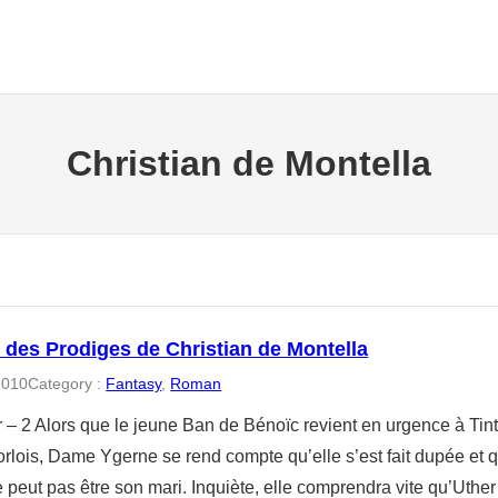
Christian de Montella
 des Prodiges de Christian de Montella
2010
Category :
Fantasy
, 
Roman
r – 2 Alors que le jeune Ban de Bénoïc revient en urgence à Tin
rlois, Dame Ygerne se rend compte qu’elle s’est fait dupée et 
peut pas être son mari. Inquiète, elle comprendra vite qu’Uther