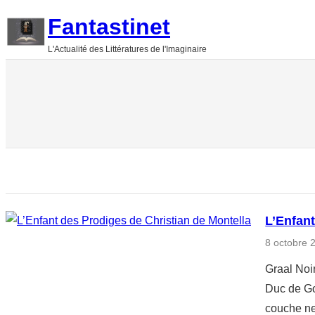
Aller
Fantastinet
au
L'Actualité des Littératures de l'Imaginaire
contenu
L’Enfant
8 octobre 
Graal Noi
Duc de Go
couche ne 