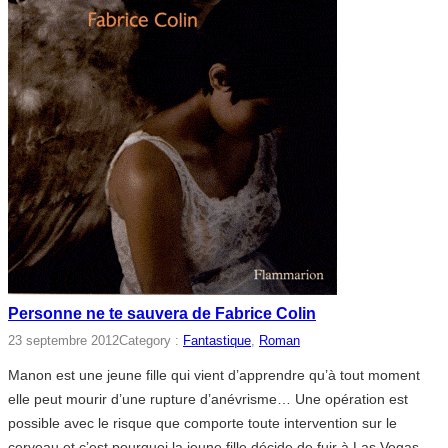
Personne ne te sauvera de Fabrice Colin
23 septembre 2012
Category :
Fantastique
, 
Roman
Manon est une jeune fille qui vient d’apprendre qu’à tout moment
elle peut mourir d’une rupture d’anévrisme… Une opération est
possible avec le risque que comporte toute intervention sur le
cerveau et c’est pourquoi la jeune fille décide de fuir à Las Vegas