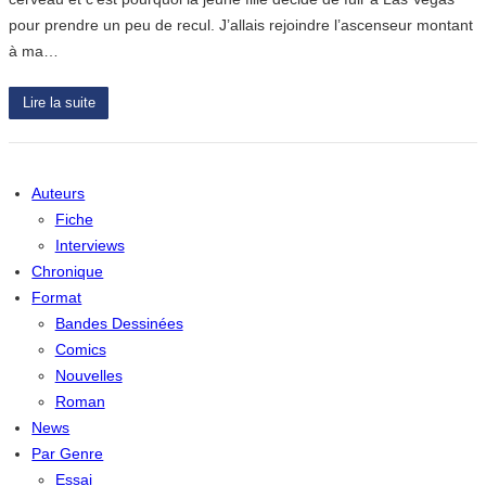
pour prendre un peu de recul. J’allais rejoindre l’ascenseur montant
à ma…
Lire la suite
Auteurs
Fiche
Interviews
Chronique
Format
Bandes Dessinées
Comics
Nouvelles
Roman
News
Par Genre
Essai