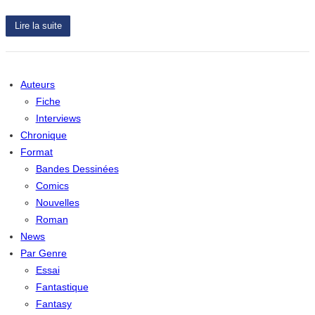
Lire la suite
Auteurs
Fiche
Interviews
Chronique
Format
Bandes Dessinées
Comics
Nouvelles
Roman
News
Par Genre
Essai
Fantastique
Fantasy