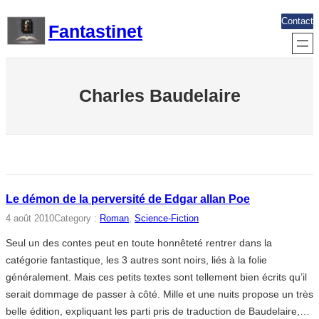
Aller
Contact
Fantastinet
au
contenu
Charles Baudelaire
Le démon de la perversité de Edgar allan Poe
4 août 2010
Category :
Roman
, 
Science-Fiction
Seul un des contes peut en toute honnêteté rentrer dans la
catégorie fantastique, les 3 autres sont noirs, liés à la folie
généralement. Mais ces petits textes sont tellement bien écrits qu’il
serait dommage de passer à côté. Mille et une nuits propose un très
belle édition, expliquant les parti pris de traduction de Baudelaire,…