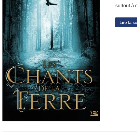
surtout 
Lire la su