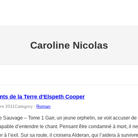
Caroline Nicolas
nts de la Terre d’Elspeth Cooper
re 2011
Category :
Roman
 Sauvage – Tome 1 Gair, un jeune orphelin, se voit accuser de s
capable d’entendre le chant. Pensant être condamné à mort, il n
à l’exil. Sur sa route, il croisera Alderan, qui l’aidera à survivr