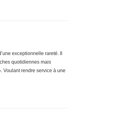
’une exceptionnelle rareté. Il
âches quotidiennes mais
». Voulant rendre service à une