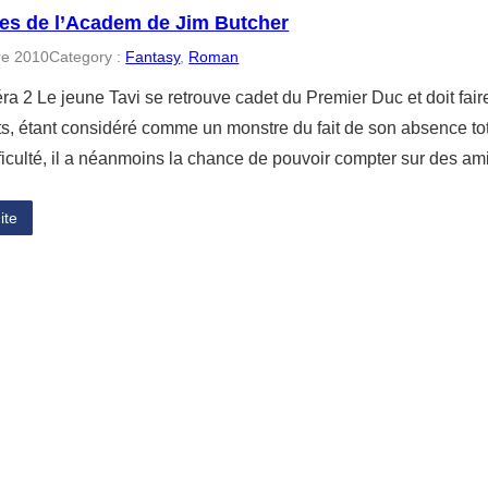
ies de l’Academ de Jim Butcher
re 2010
Category :
Fantasy
, 
Roman
a 2 Le jeune Tavi se retrouve cadet du Premier Duc et doit faire
ts, étant considéré comme un monstre du fait de son absence tot
ficulté, il a néanmoins la chance de pouvoir compter sur des amis
ite