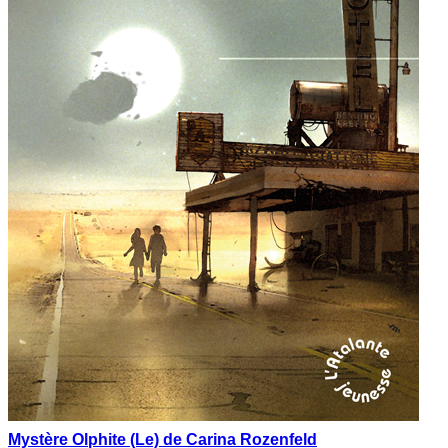
Mystère Olphite (Le) de Carina Rozenfeld