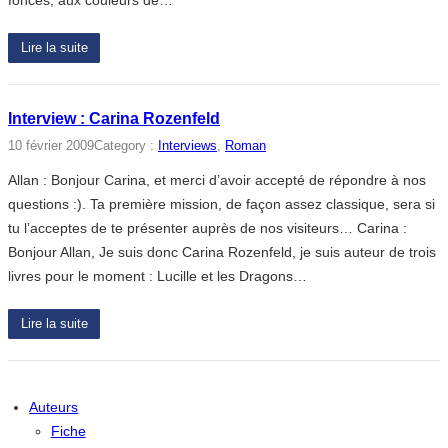
foncés, aux couleurs de…
Lire la suite
Interview : Carina Rozenfeld
10 février 2009
Category :
Interviews
, 
Roman
Allan : Bonjour Carina, et merci d’avoir accepté de répondre à nos
questions :). Ta première mission, de façon assez classique, sera si
tu l’acceptes de te présenter auprès de nos visiteurs… Carina :
Bonjour Allan, Je suis donc Carina Rozenfeld, je suis auteur de trois
livres pour le moment : Lucille et les Dragons…
Lire la suite
Auteurs
Fiche