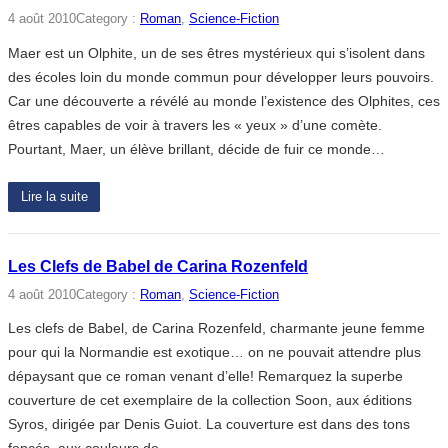
4 août 2010
Category :
Roman
, 
Science-Fiction
Maer est un Olphite, un de ses êtres mystérieux qui s’isolent dans
des écoles loin du monde commun pour développer leurs pouvoirs.
Car une découverte a révélé au monde l’existence des Olphites, ces
êtres capables de voir à travers les « yeux » d’une comète.
Pourtant, Maer, un élève brillant, décide de fuir ce monde…
Lire la suite
Les Clefs de Babel de Carina Rozenfeld
4 août 2010
Category :
Roman
, 
Science-Fiction
Les clefs de Babel, de Carina Rozenfeld, charmante jeune femme
pour qui la Normandie est exotique… on ne pouvait attendre plus
dépaysant que ce roman venant d’elle! Remarquez la superbe
couverture de cet exemplaire de la collection Soon, aux éditions
Syros, dirigée par Denis Guiot. La couverture est dans des tons