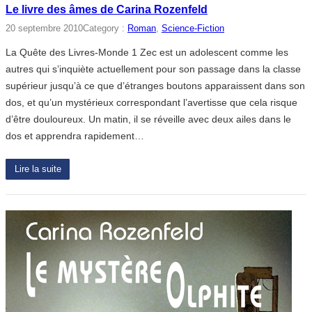
Le livre des âmes de Carina Rozenfeld
20 septembre 2010
Category :
Roman
, 
Science-Fiction
La Quête des Livres-Monde 1 Zec est un adolescent comme les
autres qui s’inquiète actuellement pour son passage dans la classe
supérieur jusqu’à ce que d’étranges boutons apparaissent dans son
dos, et qu’un mystérieux correspondant l’avertisse que cela risque
d’être douloureux. Un matin, il se réveille avec deux ailes dans le
dos et apprendra rapidement…
Lire la suite