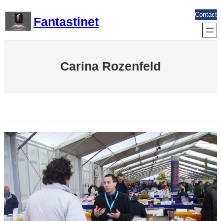
Aller
Contact
Fantastinet
au
contenu
Carina Rozenfeld