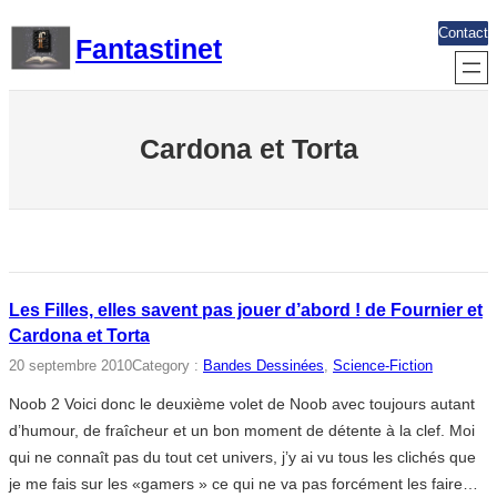
Aller
Contact
Fantastinet
au
contenu
Cardona et Torta
Les Filles, elles savent pas jouer d’abord ! de Fournier et
Cardona et Torta
20 septembre 2010
Category :
Bandes Dessinées
, 
Science-Fiction
Noob 2 Voici donc le deuxième volet de Noob avec toujours autant
d’humour, de fraîcheur et un bon moment de détente à la clef. Moi
qui ne connaît pas du tout cet univers, j’y ai vu tous les clichés que
je me fais sur les «gamers » ce qui ne va pas forcément les faire…