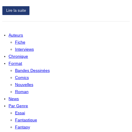
Lire la suite
Auteurs
Fiche
Interviews
Chronique
Format
Bandes Dessinées
Comics
Nouvelles
Roman
News
Par Genre
Essai
Fantastique
Fantasy