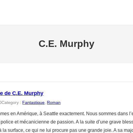
C.E. Murphy
 de C.E. Murphy
0
Category :
Fantastique
, 
Roman
es en Amérique, à Seattle exactement. Nous sommes dans l’e
e police et mécanicienne de passion. A la suite d’une grave ble
 la surface, ce qui ne lui procure pas une grande joie. A sa maj