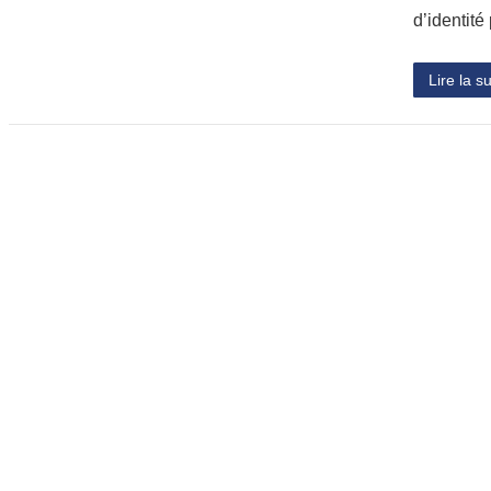
d’identité
Lire la su