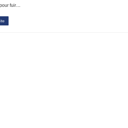
 pour fuir…
ite