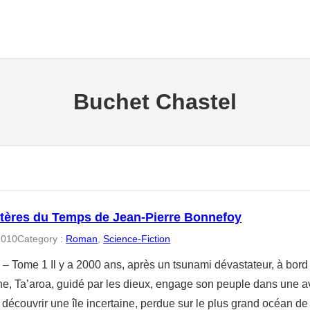
Buchet Chastel
tères du Temps de Jean-Pierre Bonnefoy
2010
Category :
Roman
, 
Science-Fiction
 – Tome 1 Il y a 2000 ans, après un tsunami dévastateur, à bor
e, Ta’aroa, guidé par les dieux, engage son peuple dans une 
: découvrir une île incertaine, perdue sur le plus grand océan de l