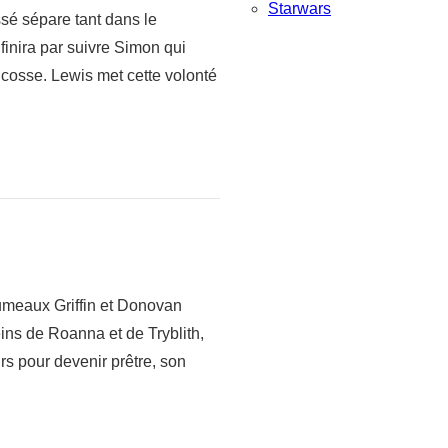
Starwars
sé sépare tant dans le
finira par suivre Simon qui
Ecosse. Lewis met cette volonté
jumeaux Griffin et Donovan
ns de Roanna et de Tryblith,
s pour devenir prêtre, son