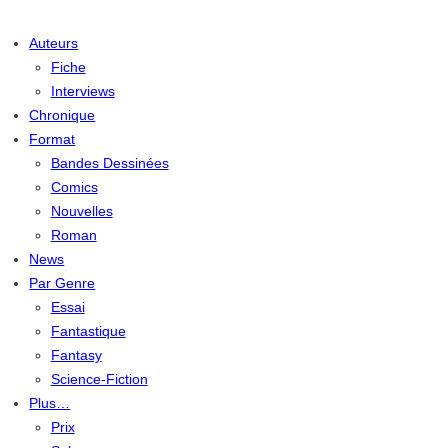
Auteurs
Fiche
Interviews
Chronique
Format
Bandes Dessinées
Comics
Nouvelles
Roman
News
Par Genre
Essai
Fantastique
Fantasy
Science-Fiction
Plus…
Prix