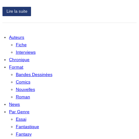
Lire la suite
Auteurs
Fiche
Interviews
Chronique
Format
Bandes Dessinées
Comics
Nouvelles
Roman
News
Par Genre
Essai
Fantastique
Fantasy