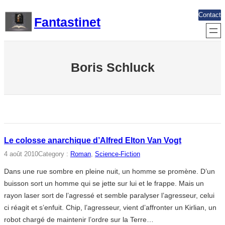
Aller
Contact
Fantastinet
au
contenu
Boris Schluck
Le colosse anarchique d’Alfred Elton Van Vogt
4 août 2010
Category :
Roman
, 
Science-Fiction
Dans une rue sombre en pleine nuit, un homme se promène. D’un
buisson sort un homme qui se jette sur lui et le frappe. Mais un
rayon laser sort de l’agressé et semble paralyser l’agresseur, celui
ci réagit et s’enfuit. Chip, l’agresseur, vient d’affronter un Kirlian, un
robot chargé de maintenir l’ordre sur la Terre…