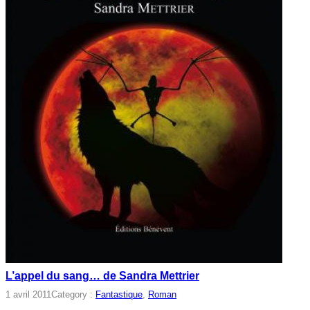
L’appel du sang… de Sandra Mettrier
1 avril 2011
Category :
Fantastique
, 
Roman