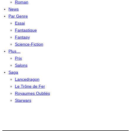
Roman
News
Par Genre
Essai
Fantastique
Fantasy
Science-Fiction
Plus…
Prix
Salons
Saga
Lancedragon
Le Trône de Fer
Royaumes Oubliés
Starwars