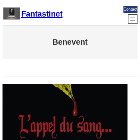
Aller
Contact
Fantastinet
au
contenu
Benevent