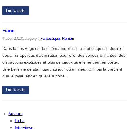
Lire la suite
Fianc
4 août 2010
Category :
Fantastique
, 
Roman
Dans le Los Angeles du cinéma muet, elle a tout ce qu’elle désire :
des amis éperdus d’admiration pour elle, des soirées brillantes, des
distractions exotiques et plus de bijoux qu’elle ne peut en porter.
Une belle vie de star, jusqu’au jour où un vieux Chinois la prévient
que le joyau ancien qu’elle a porté…
Lire la suite
Auteurs
Fiche
Interviews