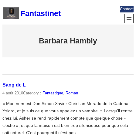
Aller
Contact
Fantastinet
au
contenu
Barbara Hambly
Sang de L
4 août 2010
Category :
Fantastique
, 
Roman
« Mon nom est Don Simon Xavier Christian Morado de la Cadena-
Ysidro, et je suis ce que vous appelez un vampire. » Lorsqu’il rentre
chez lui, Asher se rend rapidement compte que quelque chose «
cloche », et que la maison est bien trop silencieuse pour que cela
soit naturel. C’est pourquoi il n’est pas…