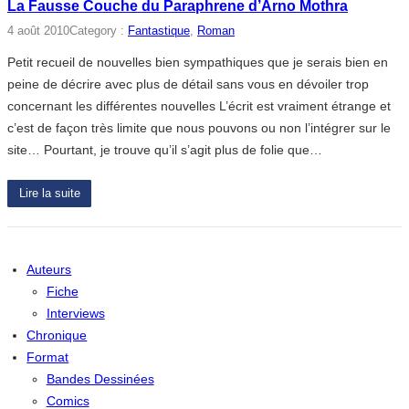
La Fausse Couche du Paraphrene d’Arno Mothra
4 août 2010
Category :
Fantastique
, 
Roman
Petit recueil de nouvelles bien sympathiques que je serais bien en
peine de décrire avec plus de détail sans vous en dévoiler trop
concernant les différentes nouvelles L’écrit est vraiment étrange et
c’est de façon très limite que nous pouvons ou non l’intégrer sur le
site… Pourtant, je trouve qu’il s’agit plus de folie que…
Lire la suite
Auteurs
Fiche
Interviews
Chronique
Format
Bandes Dessinées
Comics