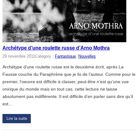
Archétype d’une roulette russe d’Arno Mothra
29 novembre 2011
Category :
Fantastique
, 
Nouvelles
Archétype d’une roulette russe est le deuxième écrit, après La
Fausse couche du Paraphrène que je lis de l’auteur. Comme pour le
premier, l’oeuvre est difficile à classer, peut-être n’est qu’une vue
onirique du monde mais en tout cas, cette lecture ne laisse
absolument pas indifférente. Il est difficile d’en parler sans dire qu’il
est…
Lire la suite