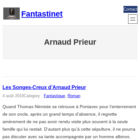
Aller
Contact
Fantastinet
au
contenu
Arnaud Prieur
Les Songes-Creux d’Arnaud Prieur
4 août 2010
Category :
Fantastique
, 
Roman
Quand Thomas Némiste se retrouve à Pontavec pour l’enterrement
de son oncle, après un grand temps d’absence, il regrette
amèrement de ne pas avoir rendu visite plus souvent à la seule
famille qui lui restait. D’autant plus qu’à cette sépulture, il ne pourra
pas discuter avec sa tante accompagnée par un homme albinos.