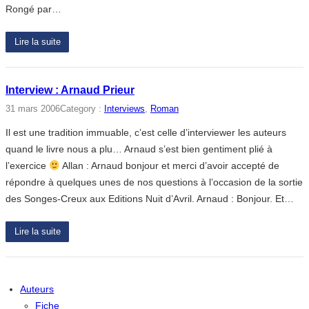
Rongé par…
Lire la suite
Interview : Arnaud Prieur
31 mars 2006
Category :
Interviews
, 
Roman
Il est une tradition immuable, c’est celle d’interviewer les auteurs
quand le livre nous a plu… Arnaud s’est bien gentiment plié à
l’exercice
Allan : Arnaud bonjour et merci d’avoir accepté de
répondre à quelques unes de nos questions à l’occasion de la sortie
des Songes-Creux aux Editions Nuit d’Avril. Arnaud : Bonjour. Et…
Lire la suite
Auteurs
Fiche