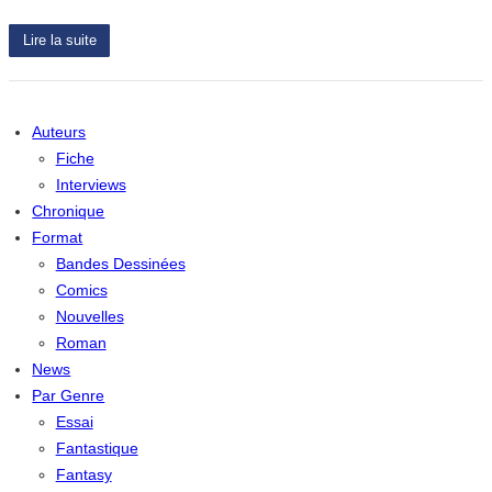
Lire la suite
Auteurs
Fiche
Interviews
Chronique
Format
Bandes Dessinées
Comics
Nouvelles
Roman
News
Par Genre
Essai
Fantastique
Fantasy