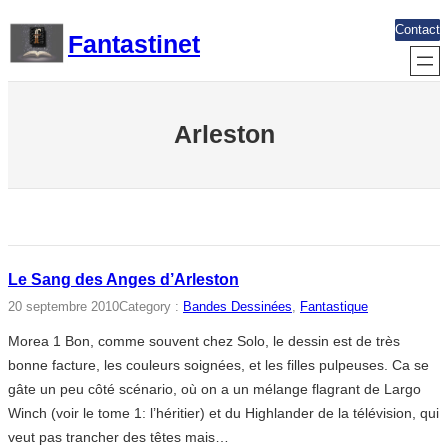
Aller
Contact
Fantastinet
au
contenu
Arleston
Le Sang des Anges d’Arleston
20 septembre 2010
Category :
Bandes Dessinées
, 
Fantastique
Morea 1 Bon, comme souvent chez Solo, le dessin est de très
bonne facture, les couleurs soignées, et les filles pulpeuses. Ca se
gâte un peu côté scénario, où on a un mélange flagrant de Largo
Winch (voir le tome 1: l’héritier) et du Highlander de la télévision, qui
veut pas trancher des têtes mais…