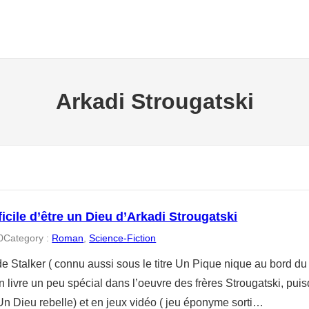
Arkadi Strougatski
ifficile d’être un Dieu d’Arkadi Strougatski
0
Category :
Roman
, 
Science-Fiction
 de Stalker ( connu aussi sous le titre Un Pique nique au bord du ch
n livre un peu spécial dans l’oeuvre des frères Strougatski, puisq
Un Dieu rebelle) et en jeux vidéo ( jeu éponyme sorti…