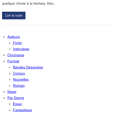
quelque chose à la fantasy. Des…
Lire la suite
Auteurs
Fiche
Interviews
Chronique
Format
Bandes Dessinées
Comics
Nouvelles
Roman
News
Par Genre
Essai
Fantastique