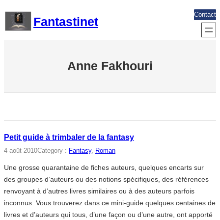
Aller
Contact
Fantastinet
au
contenu
Anne Fakhouri
Petit guide à trimbaler de la fantasy
4 août 2010
Category :
Fantasy
, 
Roman
Une grosse quarantaine de fiches auteurs, quelques encarts sur
des groupes d’auteurs ou des notions spécifiques, des références
renvoyant à d’autres livres similaires ou à des auteurs parfois
inconnus. Vous trouverez dans ce mini-guide quelques centaines de
livres et d’auteurs qui tous, d’une façon ou d’une autre, ont apporté