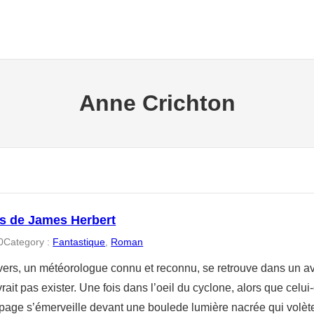
Anne Crichton
s de James Herbert
0
Category :
Fantastique
, 
Roman
ers, un météorologue connu et reconnu, se retrouve dans un avi
rait pas exister. Une fois dans l’oeil du cyclone, alors que celui-c
uipage s’émerveille devant une boulede lumière nacrée qui volète