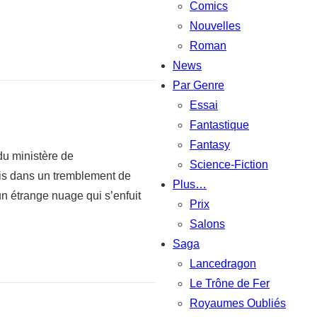
Comics
Nouvelles
Roman
News
Par Genre
Essai
Fantastique
Fantasy
 du ministère de
Science-Fiction
ris dans un tremblement de
Plus…
un étrange nuage qui s’enfuit
Prix
Salons
Saga
Lancedragon
Le Trône de Fer
Royaumes Oubliés