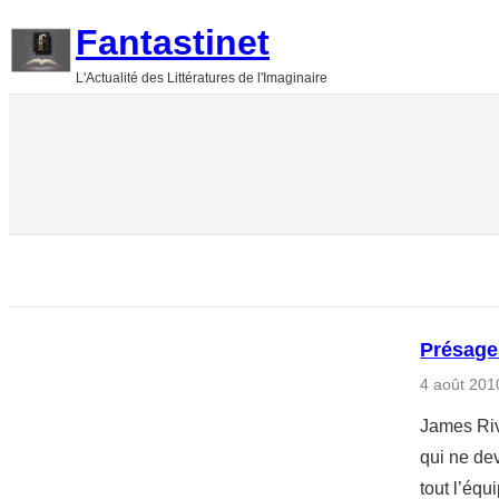
Aller
Fantastinet
au
L'Actualité des Littératures de l'Imaginaire
contenu
Présage
4 août 201
James Riv
qui ne dev
tout l’éq