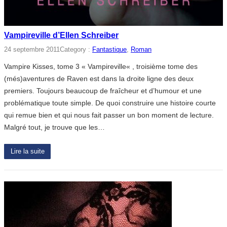
Vampireville d’Ellen Schreiber
24 septembre 2011
Category :
Fantastique
, 
Roman
Vampire Kisses, tome 3 « Vampireville« , troisième tome des
(més)aventures de Raven est dans la droite ligne des deux
premiers. Toujours beaucoup de fraîcheur et d’humour et une
problématique toute simple. De quoi construire une histoire courte
qui remue bien et qui nous fait passer un bon moment de lecture.
Malgré tout, je trouve que les…
Lire la suite