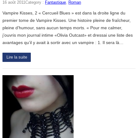
16 août 2011
Category :
Fantastique
, 
Roman
Vampire Kisses, 2 « Cercueil Blues » est dans la droite ligne du
premier tome de Vampire Kisses. Une histoire pleine de fraîcheur,
pleine d’humour, sans aucun temps morts. « Pour me calmer,
j’ouvris mon journal intime «Olivia Outcast» et dressai une liste des
avantages qu’il y avait à sortir avec un vampire : 1. Il sera là…
Lire la suite