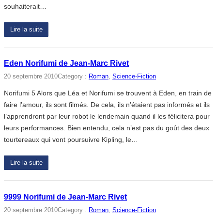
souhaiterait…
Lire la suite
Eden Norifumi de Jean-Marc Rivet
20 septembre 2010
Category :
Roman
, 
Science-Fiction
Norifumi 5 Alors que Léa et Norifumi se trouvent à Eden, en train de
faire l’amour, ils sont filmés. De cela, ils n’étaient pas informés et ils
l’apprendront par leur robot le lendemain quand il les félicitera pour
leurs performances. Bien entendu, cela n’est pas du goût des deux
tourtereaux qui vont poursuivre Kipling, le…
Lire la suite
9999 Norifumi de Jean-Marc Rivet
20 septembre 2010
Category :
Roman
, 
Science-Fiction