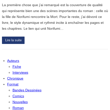
La première chose que j’ai remarqué est la couverture de qualité
qui représente bien une des scènes importantes du roman : celle où
la fille de Norifumi rencontre la Mort. Pour le reste, j’ai dévoré ce
livre, le style dynamique et rythmé incite à enchaîner les pages et
les chapitres. Le lien qui unit Norifumi…
Lire la suite
Auteurs
Fiche
Interviews
Chronique
Format
Bandes Dessinées
Comics
Nouvelles
Roman