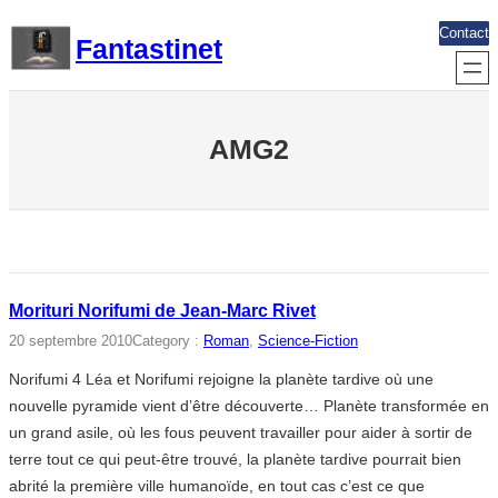
Aller
Contact
Fantastinet
au
contenu
AMG2
Morituri Norifumi de Jean-Marc Rivet
20 septembre 2010
Category :
Roman
, 
Science-Fiction
Norifumi 4 Léa et Norifumi rejoigne la planète tardive où une
nouvelle pyramide vient d’être découverte… Planète transformée en
un grand asile, où les fous peuvent travailler pour aider à sortir de
terre tout ce qui peut-être trouvé, la planète tardive pourrait bien
abrité la première ville humanoïde, en tout cas c’est ce que