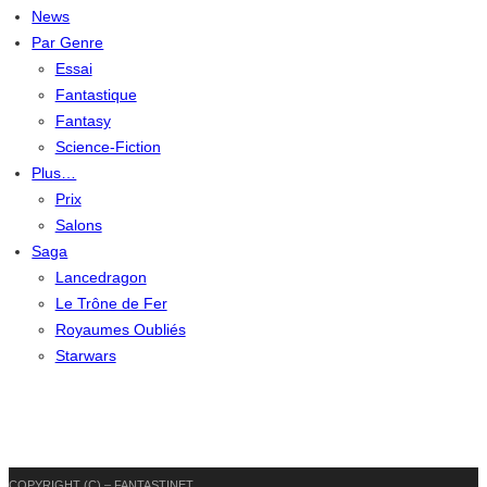
News
Par Genre
Essai
Fantastique
Fantasy
Science-Fiction
Plus…
Prix
Salons
Saga
Lancedragon
Le Trône de Fer
Royaumes Oubliés
Starwars
COPYRIGHT (C) – FANTASTINET