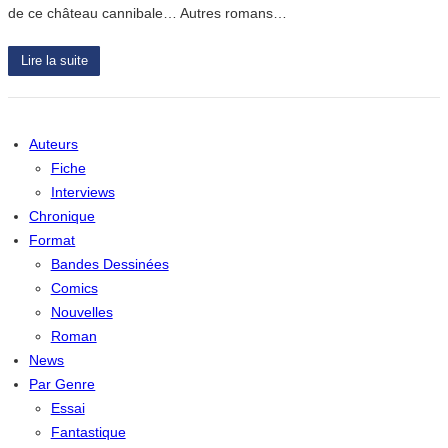
de ce château cannibale… Autres romans…
Lire la suite
Auteurs
Fiche
Interviews
Chronique
Format
Bandes Dessinées
Comics
Nouvelles
Roman
News
Par Genre
Essai
Fantastique