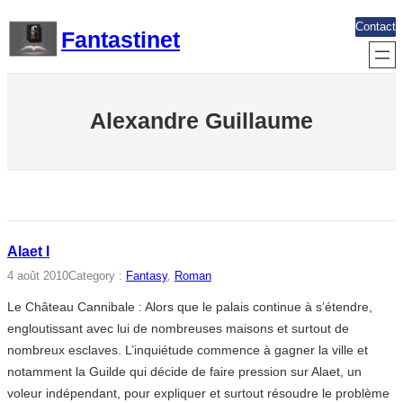
Aller
Contact
Fantastinet
au
contenu
Alexandre Guillaume
Alaet l
4 août 2010
Category :
Fantasy
, 
Roman
Le Château Cannibale : Alors que le palais continue à s’étendre,
engloutissant avec lui de nombreuses maisons et surtout de
nombreux esclaves. L’inquiétude commence à gagner la ville et
notamment la Guilde qui décide de faire pression sur Alaet, un
voleur indépendant, pour expliquer et surtout résoudre le problème