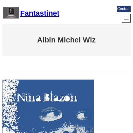
Aller
Contact
Fantastinet
au
contenu
Albin Michel Wiz