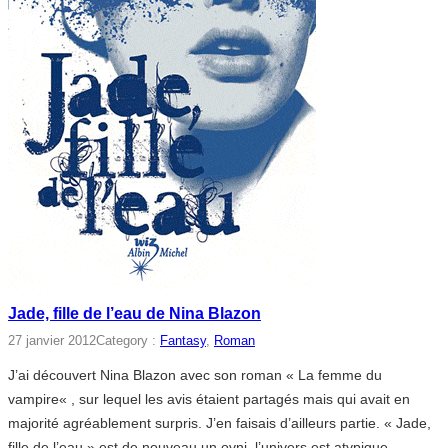
Jade, fille de l’eau de Nina Blazon
27 janvier 2012
Category :
Fantasy
, 
Roman
J’ai découvert Nina Blazon avec son roman « La femme du
vampire« , sur lequel les avis étaient partagés mais qui avait en
majorité agréablement surpris. J’en faisais d’ailleurs partie. « Jade,
fille de l’eau » est de nouveau un ovni, l’univers est atypique,