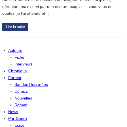
déroutant mais servi par une écriture exquise… vous vous en
doutez, je l’ai attendu et…
Lire la suite
Auteurs
Fiche
Interviews
Chronique
Format
Bandes Dessinées
Comics
Nouvelles
Roman
News
Par Genre
Essai