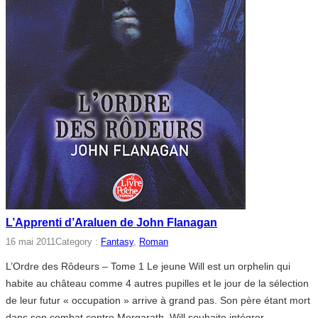
L’Apprenti d’Araluen de John Flanagan
16 mai 2011
Category :
Fantasy
, 
Roman
L’Ordre des Rôdeurs – Tome 1 Le jeune Will est un orphelin qui
habite au château comme 4 autres pupilles et le jour de la sélection
de leur futur « occupation » arrive à grand pas. Son père étant mort
dans son combat contre Morgarath, Will souhaite intégrer