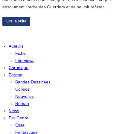
absolument l’ordre des Guerriers et de se voir refuser…
Lire la suite
Auteurs
Fiche
Interviews
Chronique
Format
Bandes Dessinées
Comics
Nouvelles
Roman
News
Par Genre
Essai
Fantastique