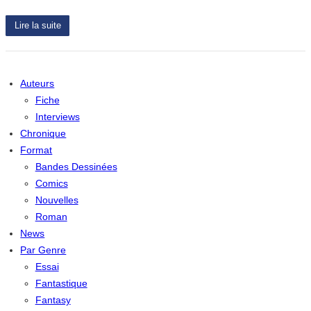
Lire la suite
Auteurs
Fiche
Interviews
Chronique
Format
Bandes Dessinées
Comics
Nouvelles
Roman
News
Par Genre
Essai
Fantastique
Fantasy