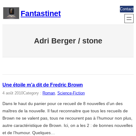
Aller
Contact
Fantastinet
au
contenu
Adri Berger / stone
Une étoile m’a dit de Fredric Brown
4 août 2010
Category :
Roman
, 
Science-Fiction
Dans le haut du panier pour ce recueil de 8 nouvelles d’un des
maîtres de la nouvelle. Il faut reconnaitre que tous les recueils de
Brown ne se valent pas, tous ne recourent pas à l’humour non plus,
autre caractéristique de Brown. Ici, on a les 2 : de bonnes nouvelles
et de l’humour. Quelques…