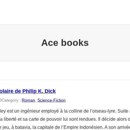
Ace books
solaire de Philip K. Dick
0
Category :
Roman
, 
Science-Fiction
ey est un ingénieur employé à la colline de l’oiseau-lyre. Suite à
sa liberté et sa carte de pouvoir lui sont rendues. Il décide alors
jeu, à batavia, la capitale de l’Empire Indonésien. A son arriv