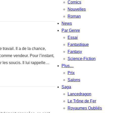
Comics
Nouvelles
Roman
News
Par Genre
Essai
Fantastique
travail. Il a de la chance,
Fantasy
comme vendeur. Pour l’instant,
Science-Fiction
 les soucis. Il lui rappelle…
Plus…
Prix
Salons
Saga
Lancedragon
Le Trône de Fer
Royaumes Oubliés