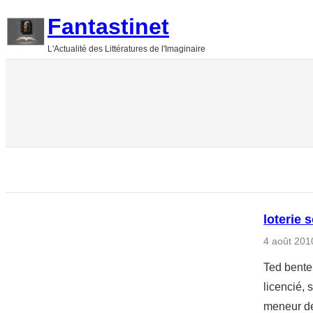
Aller
Fantastinet
au
L'Actualité des Littératures de l'Imaginaire
contenu
loterie 
4 août 201
Ted bentel
licencié, 
meneur de 