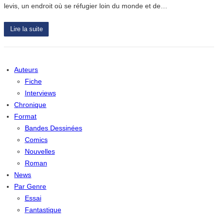
levis, un endroit où se réfugier loin du monde et de…
Lire la suite
Auteurs
Fiche
Interviews
Chronique
Format
Bandes Dessinées
Comics
Nouvelles
Roman
News
Par Genre
Essai
Fantastique