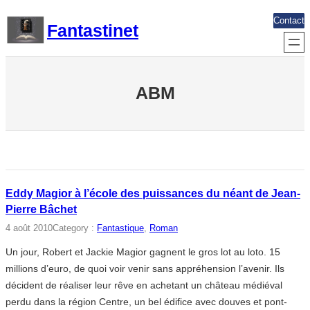
Aller
Contact
Fantastinet
au
contenu
ABM
Eddy Magior à l’école des puissances du néant de Jean-
Pierre Bâchet
4 août 2010
Category :
Fantastique
, 
Roman
Un jour, Robert et Jackie Magior gagnent le gros lot au loto. 15
millions d’euro, de quoi voir venir sans appréhension l’avenir. Ils
décident de réaliser leur rêve en achetant un château médiéval
perdu dans la région Centre, un bel édifice avec douves et pont-