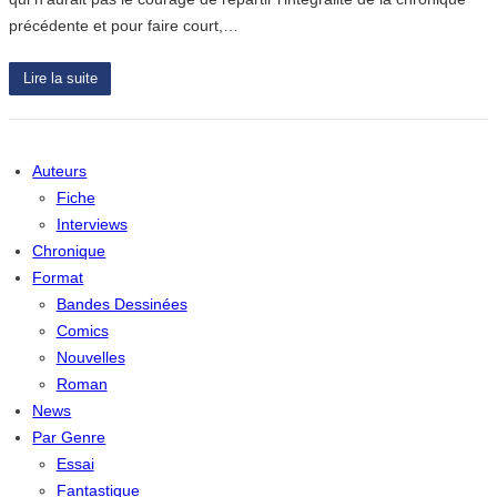
précédente et pour faire court,…
Lire la suite
Auteurs
Fiche
Interviews
Chronique
Format
Bandes Dessinées
Comics
Nouvelles
Roman
News
Par Genre
Essai
Fantastique