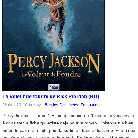
Le Voleur de foudre de Rick Riordan (BD)
28 avril 2011
Category :
Bandes Dessinées
, 
Fantastique
Percy Jackson – Tome 1 En ce qui concerne l’histoire, je vous invite
à consulter la fiche qui existe déjà pour le roman : l’histoire n’a bien
entendu pas été refaite pour la sortie en bande dessinée. Pour ceux
qui n’aurait pas le courage de repartir l’intégralité de la chronique