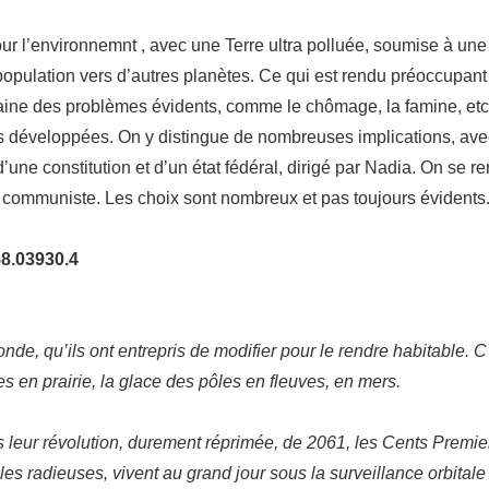
ur l’environnemnt , avec une Terre ultra polluée, soumise à un
opulation vers d’autres planètes. Ce qui est rendu préoccupant 
entraine des problèmes évidents, comme le chômage, la famine, e
très développées. On y distingue de nombreuses implications, ave
d’une constitution et d’un état fédéral, dirigé par Nadia. On se 
e ou communiste. Les choix sont nombreux et pas toujours évidents
58.03930.4
 qu’ils ont entrepris de modifier pour le rendre habitable. C’e
s en prairie, la glace des pôles en fleuves, en mers.
leur révolution, durement réprimée, de 2061, les Cents Premie
lles radieuses, vivent au grand jour sous la surveillance orbitale