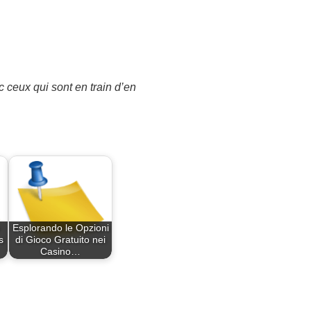
c ceux qui sont en train d’en
Esplorando le Opzioni
s
di Gioco Gratuito nei
Casino…