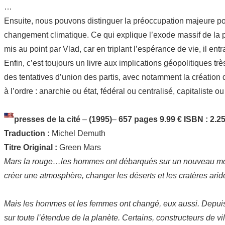
…
Ensuite, nous pouvons distinguer la préoccupation majeure po
changement climatique. Ce qui explique l’exode massif de la p
mis au point par Vlad, car en triplant l’espérance de vie, il 
Enfin, c’est toujours un livre aux implications géopolitiques 
des tentatives d’union des partis, avec notamment la création 
à l’ordre : anarchie ou état, fédéral ou centralisé, capitalist
presses de la cité
–
(1995)
–
657 pages
9.99 €
ISBN : 2.2
Traduction :
Michel Demuth
Titre Original :
Green Mars
Mars la rouge…les hommes ont débarqués sur un nouveau monde,
créer une atmosphère, changer les déserts et les cratères aride
Mais les hommes et les femmes ont changé, eux aussi. Depuis 
sur toute l’étendue de la planète. Certains, constructeurs de vi